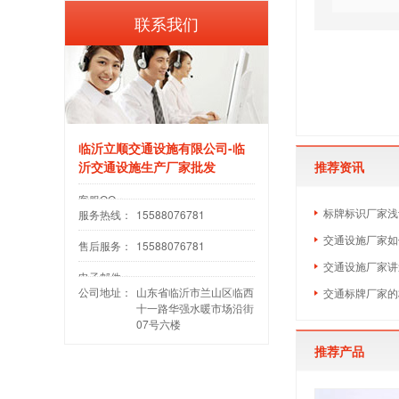
联系我们
临沂立顺交通设施有限公司-临
沂交通设施生产厂家批发
推荐资讯
客服QQ：
​标牌标识厂家
服务热线：
15588076781
交通设施厂家如
售后服务：
15588076781
交通设施厂家讲
电子邮件：
公司地址：
山东省临沂市兰山区临西
​交通标牌厂家
十一路华强水暖市场沿街
07号六楼
推荐产品