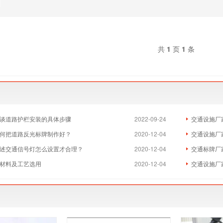
共
1
页
1
条
浅谈道路护栏安装的具体步骤
2022-09-24
交通设施厂
何把道路反光标牌制作好？
2020-12-04
交通设施厂
述交通信号灯怎么设置才合理？
2020-12-04
交通标牌厂
的材料及工艺选用
2020-12-04
交通设施厂