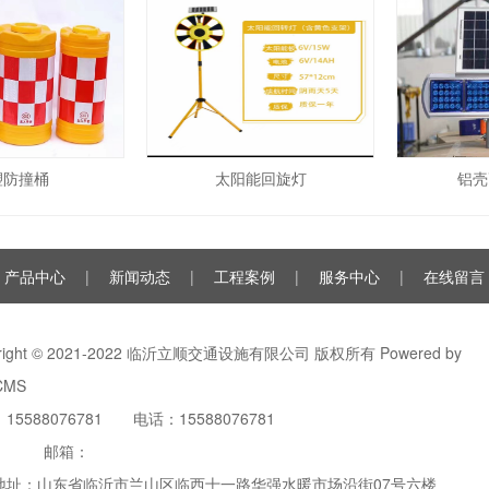
塑防撞桶
太阳能回旋灯
铝壳
产品中心
|
新闻动态
|
工程案例
|
服务中心
|
在线留言
yright © 2021-2022 临沂立顺交通设施有限公司 版权所有
Powered by
CMS
15588076781 电话：15588076781
：
邮箱：
地址：山东省临沂市兰山区临西十一路华强水暖市场沿街07号六楼