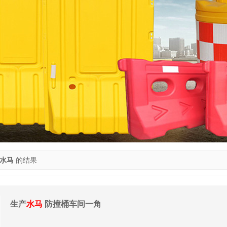
水马
的结果
生产
水马
防撞桶车间一角