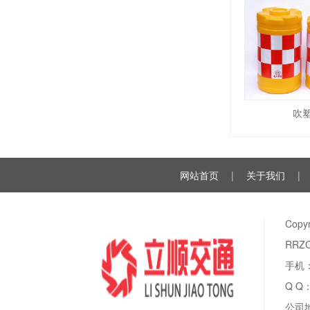
吹
网站首页
|
关于我们
|
Cop
RRZ
手机：
Q Q
公司