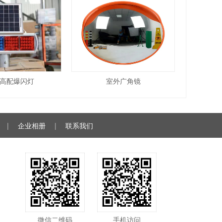
高配爆闪灯
室外广角镜
|
企业相册
|
联系我们
微信二维码
手机访问